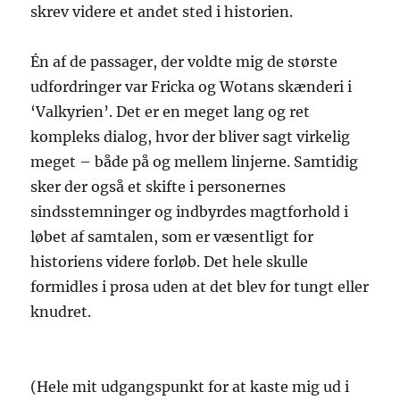
skrev videre et andet sted i historien.
Én af de passager, der voldte mig de største
udfordringer var Fricka og Wotans skænderi i
‘Valkyrien’. Det er en meget lang og ret
kompleks dialog, hvor der bliver sagt virkelig
meget – både på og mellem linjerne. Samtidig
sker der også et skifte i personernes
sindsstemninger og indbyrdes magtforhold i
løbet af samtalen, som er væsentligt for
historiens videre forløb. Det hele skulle
formidles i prosa uden at det blev for tungt eller
knudret.
(Hele mit udgangspunkt for at kaste mig ud i