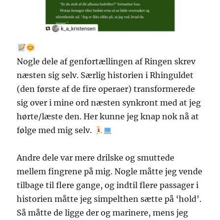
Nogle dele af genfortællingen af Ringen skrev
næsten sig selv. Særlig historien i Rhinguldet
(den første af de fire operaer) transformerede
sig over i mine ord næsten synkront med at jeg
hørte/læste den. Her kunne jeg knap nok nå at
følge med mig selv.
Andre dele var mere drilske og smuttede
mellem fingrene på mig. Nogle måtte jeg vende
tilbage til flere gange, og indtil flere passager i
historien måtte jeg simpelthen sætte på ‘hold’.
Så måtte de ligge der og marinere, mens jeg