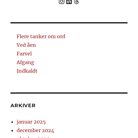
Link til instagram
Link in LinkedIn
Threads
Flere tanker om ord
Ved åen
Farvel
Afgang
Indkaldt
ARKIVER
januar 2025
december 2024