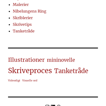
Malerier
Nibelungens Ring
Skriblerier
Skrivetips
Tanketråde
Illustrationer
mininovelle
Skriveproces
Tanketråde
Videodigt
Visuelle ord