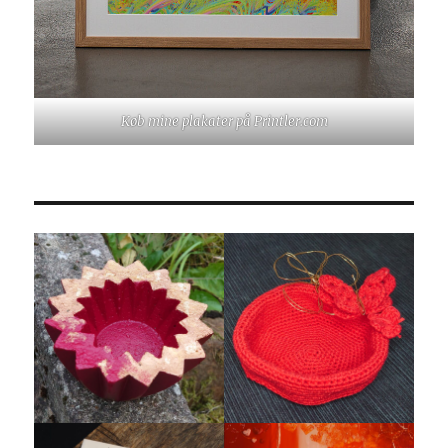
Køb mine plakater på Printler.com