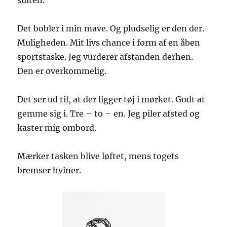
sulten.
Det bobler i min mave. Og pludselig er den der.
Muligheden. Mit livs chance i form af en åben
sportstaske. Jeg vurderer afstanden derhen.
Den er overkommelig.
Det ser ud til, at der ligger tøj i mørket. Godt at
gemme sig i. Tre – to – en. Jeg piler afsted og
kaster mig ombord.
Mærker tasken blive løftet, mens togets
bremser hviner.