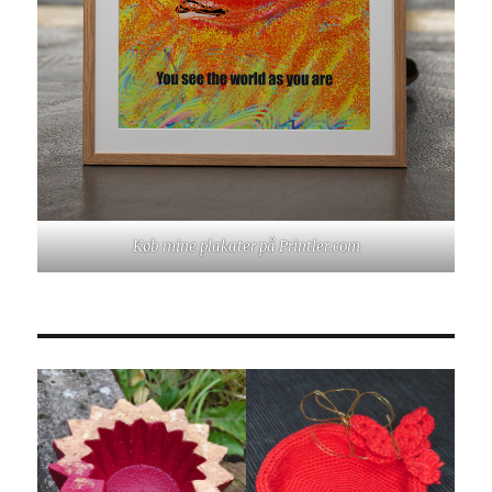
Køb mine plakater på Printler.com