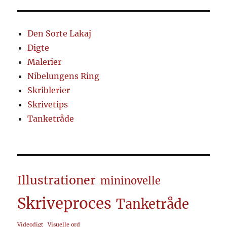
Den Sorte Lakaj
Digte
Malerier
Nibelungens Ring
Skriblerier
Skrivetips
Tanketråde
Illustrationer
mininovelle
Skriveproces
Tanketråde
Videodigt
Visuelle ord