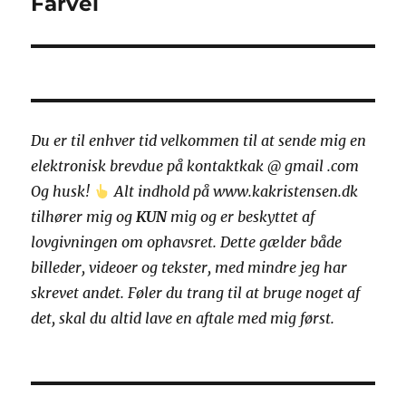
Farvel
Næste
indlæg:
Du er til enhver tid velkommen til at sende mig en
elektronisk brevdue på kontaktkak @ gmail .com
Og husk!
Alt indhold på www.kakristensen.dk
tilhører mig og
KUN
mig og er beskyttet af
lovgivningen om ophavsret.
Dette gælder både
billeder, videoer og tekster, med mindre jeg har
skrevet andet.
Føler du trang til at bruge noget af
det, skal du altid lave en aftale med mig først.