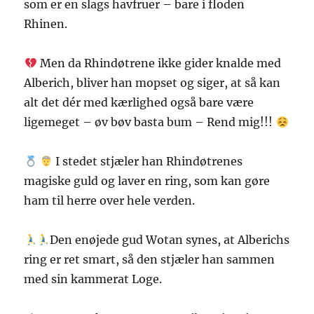
som er en slags havfruer – bare i floden
Rhinen.
Men da Rhindøtrene ikke gider knalde med
Alberich, bliver han mopset og siger, at så kan
alt det dér med kærlighed også bare være
ligemeget – øv bøv basta bum – Rend mig!!!
I stedet stjæler han Rhindøtrenes
magiske guld og laver en ring, som kan gøre
ham til herre over hele verden.
Den enøjede gud Wotan synes, at Alberichs
ring er ret smart, så den stjæler han sammen
med sin kammerat Loge.