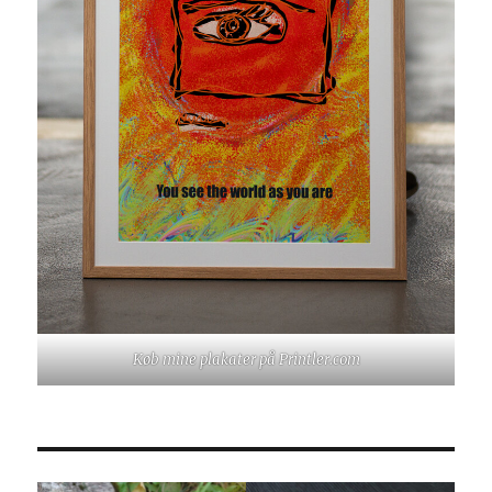
Køb mine plakater på Printler.com