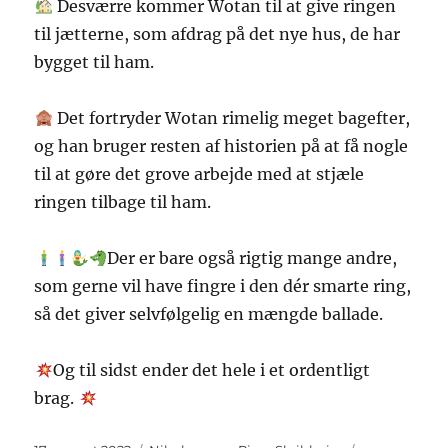
Desværre kommer Wotan til at give ringen
til jætterne, som afdrag på det nye hus, de har
bygget til ham.
Det fortryder Wotan rimelig meget bagefter,
og han bruger resten af historien på at få nogle
til at gøre det grove arbejde med at stjæle
ringen tilbage til ham.
Der er bare også rigtig mange andre,
som gerne vil have fingre i den dér smarte ring,
så det giver selvfølgelig en mængde ballade.
Og til sidst ender det hele i et ordentligt
brag.