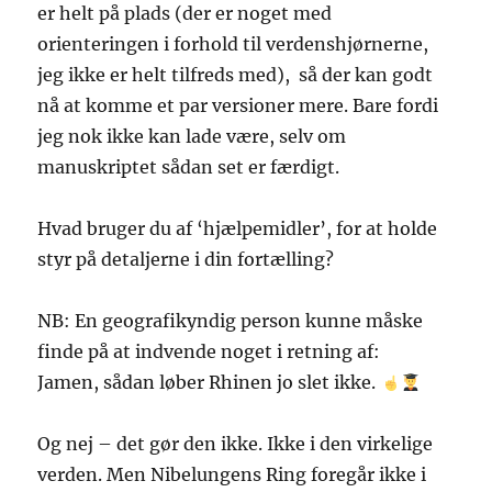
er helt på plads (der er noget med
orienteringen i forhold til verdenshjørnerne,
jeg ikke er helt tilfreds med), så der kan godt
nå at komme et par versioner mere. Bare fordi
jeg nok ikke kan lade være, selv om
manuskriptet sådan set er færdigt.
Hvad bruger du af ‘hjælpemidler’, for at holde
styr på detaljerne i din fortælling?
NB: En geografikyndig person kunne måske
finde på at indvende noget i retning af:
Jamen, sådan løber Rhinen jo slet ikke.
Og nej – det gør den ikke. Ikke i den virkelige
verden. Men Nibelungens Ring foregår ikke i